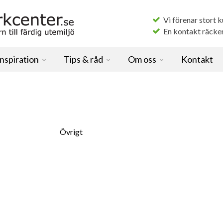
Vi förenar stort 
En kontakt räcker f
Inspiration
Tips & råd
Om oss
Kontakt
Övrigt