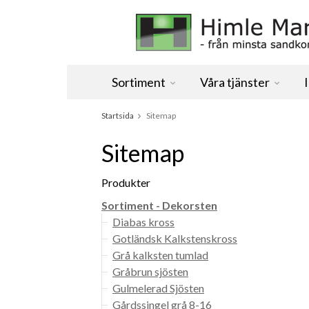
Sortiment
Våra tjänster
Startsida
Sitemap
Sitemap
Produkter
Sortiment - Dekorsten
Diabas kross
Gotländsk Kalkstenskross
Grå kalksten tumlad
Gråbrun sjösten
Gulmelerad Sjösten
Gårdssingel grå 8-16