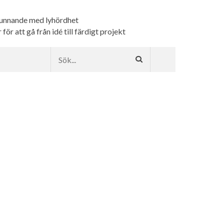
kunnande med lyhördhet
ör att gå från idé till färdigt projekt