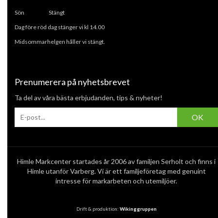
Sön Stängt
Dag före röd dag stänger vi kl 14.00
Midsommarhelgen håller vi stängt.
Prenumerera på nyhetsbrevet
Ta del av våra bästa erbjudanden, tips & nyheter!
OK
Himle Markcenter startades år 2006 av familjen Serholt och finns i
Himle utanför Varberg. Vi är ett familjeföretag med genuint
intresse för markarbeten och utemiljöer.
Drift & produktion:
Wikinggruppen