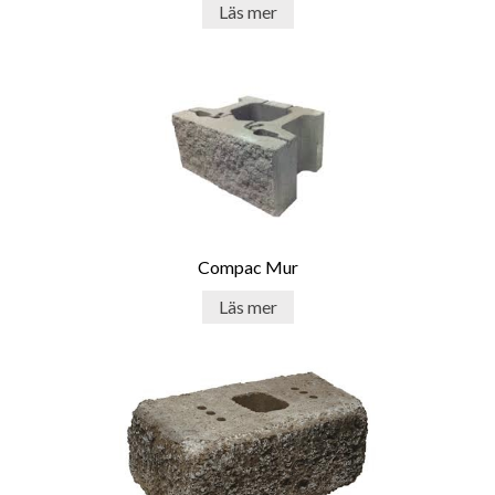
Läs mer
Compac Mur
Läs mer