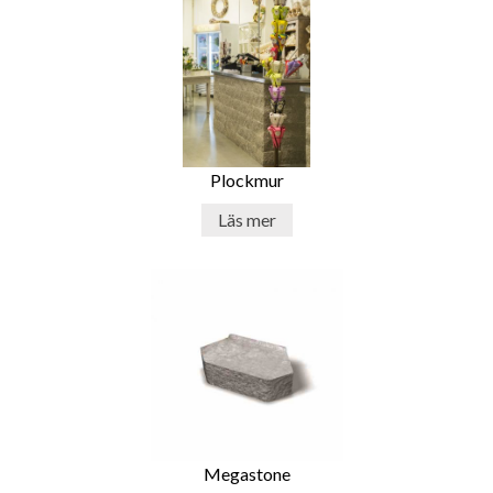
Plockmur
Läs mer
Megastone