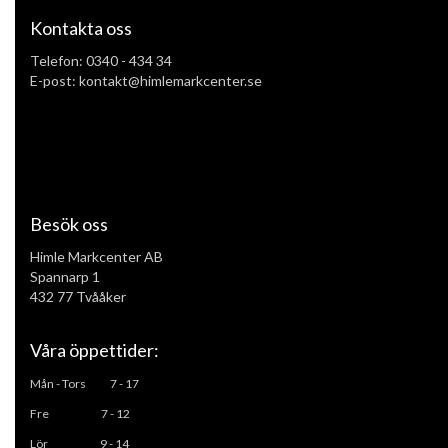
Kontakta oss
Telefon:
0340 - 434 34
E-post: kontakt@himlemarkcenter.se
Besök oss
Himle Markcenter AB
Spannarp 1
432 77 Tvååker
Våra öppettider:
Mån - Tors
7 - 17
Fre 7 - 12
L
ör 9 - 14