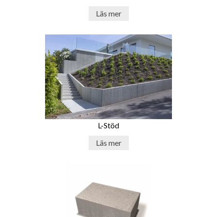
Läs mer
L-Stöd
Läs mer