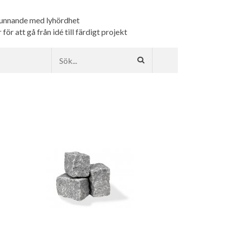
kunnande med lyhördhet
ör att gå från idé till färdigt projekt