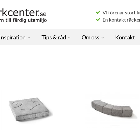
Vi förenar stort 
En kontakt räcker f
Inspiration
Tips & råd
Om oss
Kontakt