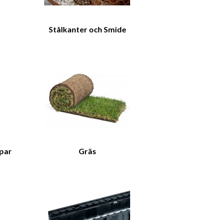
Stålkanter och Smide
par
Gräs