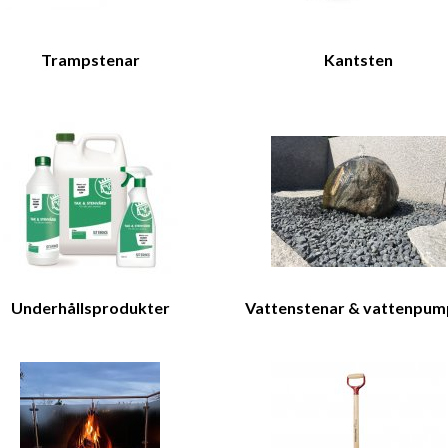
Trampstenar
Kantsten
Underhållsprodukter
Vattenstenar & vattenpum