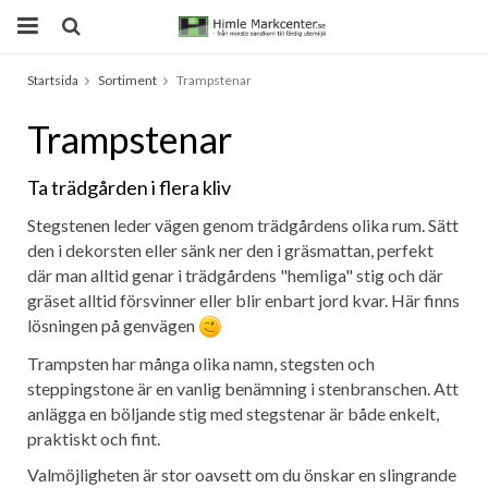
Startsida
Sortiment
Trampstenar
Produkten har blivit tillagd i varukorgen
Trampstenar
Ta trädgården i flera kliv
Stegstenen leder vägen genom trädgårdens olika rum. Sätt
den i dekorsten eller sänk ner den i gräsmattan, perfekt
där man alltid genar i trädgårdens "hemliga" stig och där
gräset alltid försvinner eller blir enbart jord kvar. Här finns
lösningen på genvägen
Trampsten har många olika namn, stegsten och
steppingstone är en vanlig benämning i stenbranschen. Att
anlägga en böljande stig med stegstenar är både enkelt,
praktiskt och fint.
Valmöjligheten är stor oavsett om du önskar en slingrande