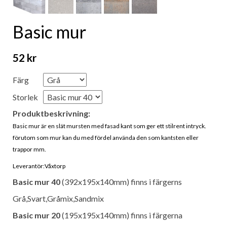
Basic mur
52 kr
Färg
Storlek
Produktbeskrivning:
Basic mur är en slät mursten med fasad kant som ger ett stilrent intryck.
förutom som mur kan du med fördel använda den som kantsten eller
trappor mm.
Leverantör:Våxtorp
Basic mur 40
(392x195x140mm) finns i färgerns
Grå,Svart,Gråmix,Sandmix
Basic mur 20
(195x195x140mm) finns i färgerna