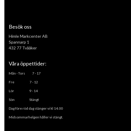
Besök oss
Himle Markcenter AB
Spannarp 1
432 77 Tvååker
Våra öppettider:
Mån - Tors
7 - 17
Fre 7 - 12
L
ör 9 - 14
Sön Stängt
Dag före röd dag stänger vi kl 14.00
Midsommarhelgen håller vi stängt.