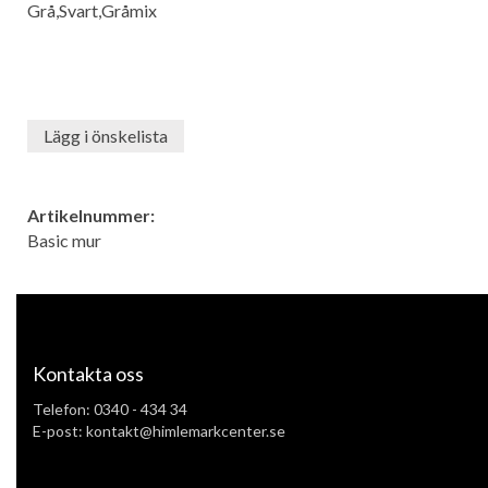
Grå,Svart,Gråmix
Lägg i önskelista
Artikelnummer:
Basic mur
Kontakta oss
Telefon:
0340 - 434 34
E-post: kontakt@himlemarkcenter.se