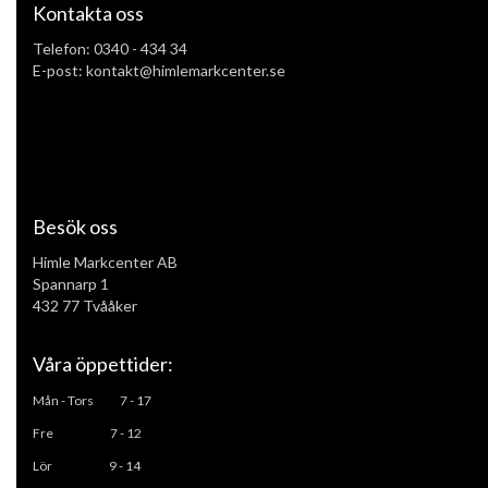
Kontakta oss
Telefon:
0340 - 434 34
E-post: kontakt@himlemarkcenter.se
Besök oss
Himle Markcenter AB
Spannarp 1
432 77 Tvååker
Våra öppettider:
Mån - Tors
7 - 17
Fre 7 - 12
L
ör 9 - 14