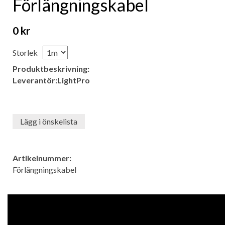
Förlängningskabel
0 kr
Storlek
Produktbeskrivning:
Leverantör:LightPro
Lägg i önskelista
Artikelnummer:
Förlängningskabel