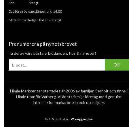
Sön Stängt
Dag före röd dag stänger vi kl 14.00
Midsommarhelgen håller vi stängt.
Prenumerera på nyhetsbrevet
Ta del av våra bästa erbjudanden, tips & nyheter!
OK
Himle Markcenter startades år 2006 av familjen Serholt och finns i
Himle utanför Varberg. Vi är ett familjeföretag med genuint
intresse för markarbeten och utemiljöer.
Drift & produktion:
Wikinggruppen