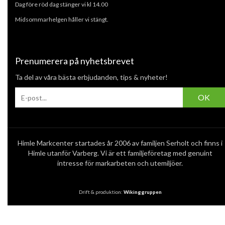
Dag före röd dag stänger vi kl 14.00
Midsommarhelgen håller vi stängt.
Prenumerera på nyhetsbrevet
Ta del av våra bästa erbjudanden, tips & nyheter!
OK
Himle Markcenter startades år 2006 av familjen Serholt och finns i
Himle utanför Varberg. Vi är ett familjeföretag med genuint
intresse för markarbeten och utemiljöer.
Drift & produktion:
Wikinggruppen