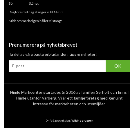
Sön Stängt
Dag före röd dag stänger vi kl 14.00
Midsommarhelgen håller vi stängt.
Prenumerera på nyhetsbrevet
Ta del av våra bästa erbjudanden, tips & nyheter!
OK
Himle Markcenter startades år 2006 av familjen Serholt och finns i
Himle utanför Varberg. Vi är ett familjeföretag med genuint
intresse för markarbeten och utemiljöer.
Drift & produktion:
Wikinggruppen