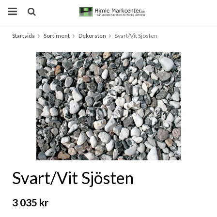
Startsida
Sortiment
Dekorsten
Svart/Vit Sjösten
Produkten har blivit tillagd i varukorgen
Svart/Vit Sjösten
3 035 kr