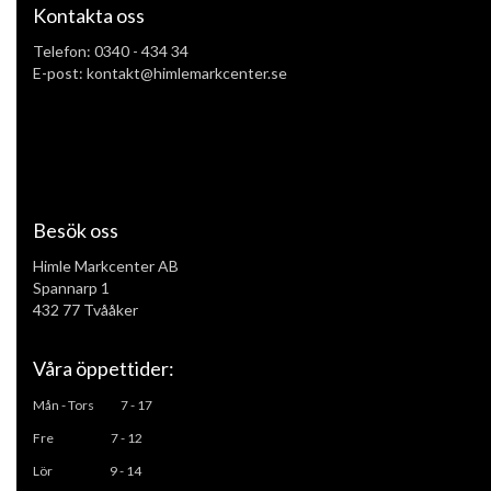
Kontakta oss
Telefon:
0340 - 434 34
E-post: kontakt@himlemarkcenter.se
Besök oss
Himle Markcenter AB
Spannarp 1
432 77 Tvååker
Våra öppettider:
Mån - Tors
7 - 17
Fre 7 - 12
L
ör 9 - 14