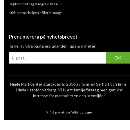
Dag före röd dag stänger vi kl 14.00
Midsommarhelgen håller vi stängt.
Prenumerera på nyhetsbrevet
Ta del av våra bästa erbjudanden, tips & nyheter!
OK
Himle Markcenter startades år 2006 av familjen Serholt och finns i
Himle utanför Varberg. Vi är ett familjeföretag med genuint
intresse för markarbeten och utemiljöer.
Drift & produktion:
Wikinggruppen