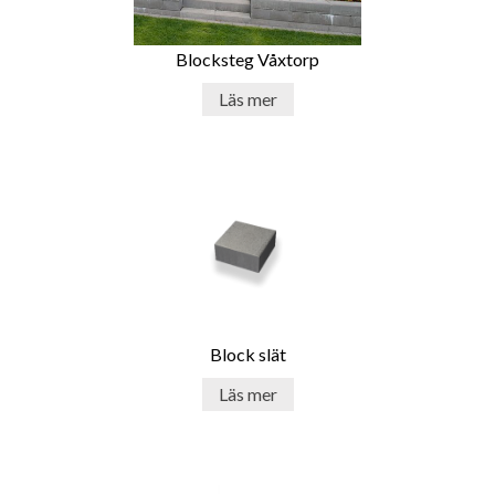
Blocksteg Våxtorp
Läs mer
Block slät
Läs mer