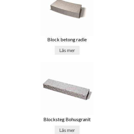
Block betong radie
Läs mer
Blocksteg Bohusgranit
Läs mer