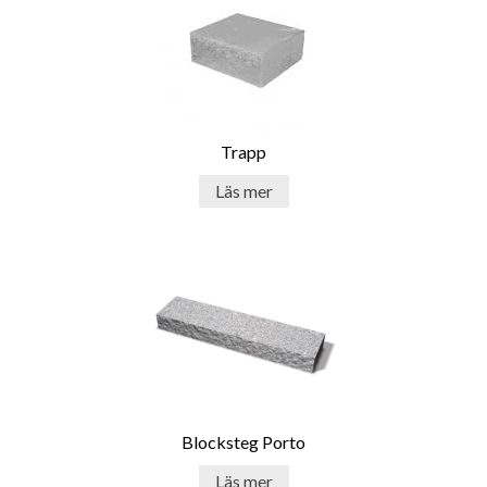
Trapp
Läs mer
Blocksteg Porto
Läs mer