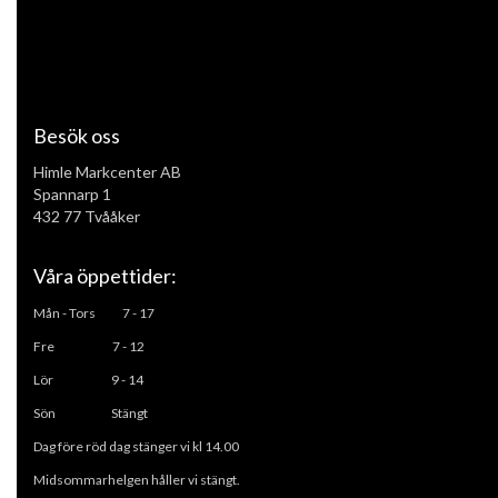
Besök oss
Himle Markcenter AB
Spannarp 1
432 77 Tvååker
Våra öppettider:
Mån - Tors
7 - 17
Fre 7 - 12
L
ör 9 - 14
Sön Stängt
Dag före röd dag stänger vi kl 14.00
Midsommarhelgen håller vi stängt.