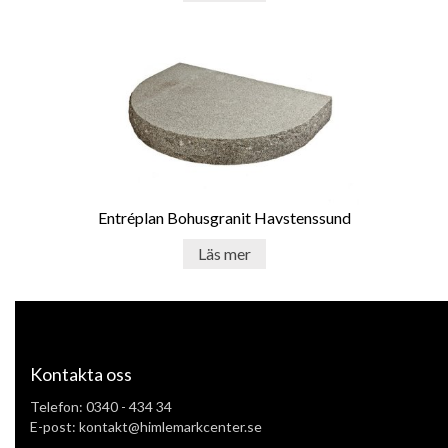
Entréplan Bohusgranit Havstenssund
Läs mer
Kontakta oss
Telefon:
0340 - 434 34
E-post: kontakt@himlemarkcenter.se