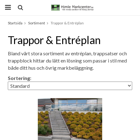
Startsida
Sortiment
Trappor & Entréplan
Produkten har blivit tillagd i varukorgen
Trappor & Entréplan
Bland vårt stora sortiment av entréplan, trappsatser och
trappblock hittar du lätt en lösning som passar i stil med
både ditt hus och övrig markbeläggning.
Sortering: