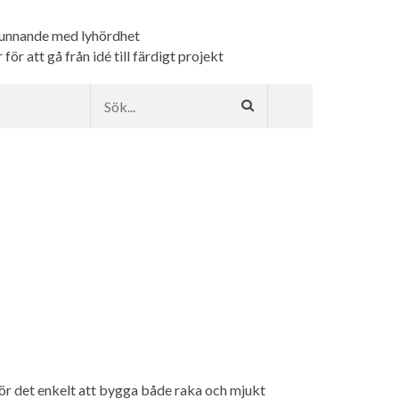
kunnande med lyhördhet
ör att gå från idé till färdigt projekt
ör det enkelt att bygga både raka och mjukt