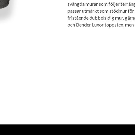
svängda murar som följer terränge
passar utmärkt som stödmur för r
fristående dubbelsidig mur, gär
och Bender Luxor toppsten, men 