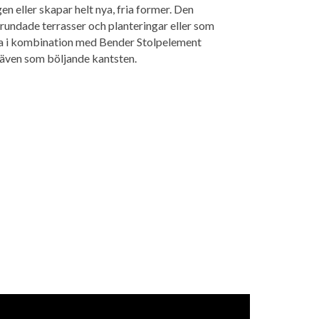
n eller skapar helt nya, fria former. Den
undade terrasser och planteringar eller som
na i kombination med Bender Stolpelement
även som böljande kantsten.