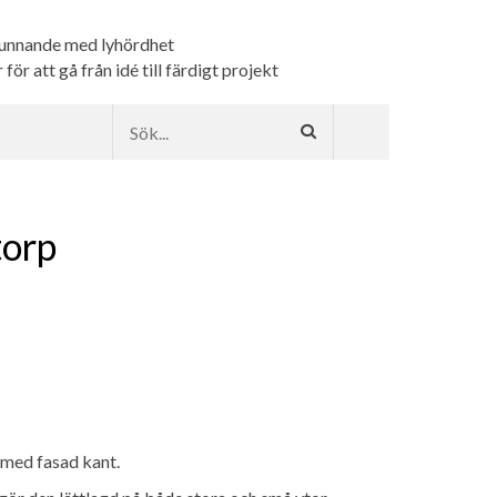
kunnande med lyhördhet
ör att gå från idé till färdigt projekt
orp
 med fasad kant.