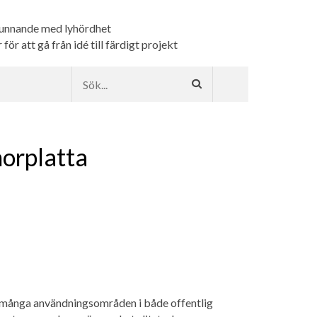
kunnande med lyhördhet
ör att gå från idé till färdigt projekt
orplatta
 många användningsområden i både offentlig