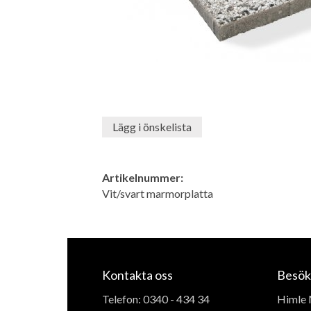
Lägg i önskelista
Artikelnummer:
Vit/svart marmorplatta
Kontakta oss
Besök
Telefon:
0340 - 434 34
Himle 