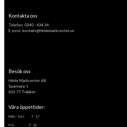
Kontakta oss
Telefon:
0340 - 434 34
E-post: kontakt@himlemarkcenter.se
Besök oss
Himle Markcenter AB
Spannarp 1
432 77 Tvååker
Våra öppettider:
Mån - Tors
7 - 17
Fre 7 - 12