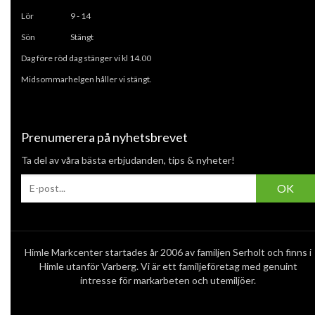
L
ör 9 - 14
Sön Stängt
Dag före röd dag stänger vi kl 14.00
Midsommarhelgen håller vi stängt.
Prenumerera på nyhetsbrevet
Ta del av våra bästa erbjudanden, tips & nyheter!
OK
Himle Markcenter startades år 2006 av familjen Serholt och finns i
Himle utanför Varberg. Vi är ett familjeföretag med genuint
intresse för markarbeten och utemiljöer.