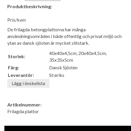
Produktbeskrivning:
Pris/kvm
De frilagda betongplattorna har många
användningsområden i både offentlig och privat miljö och
ytan av dansk sjösten är mycket slitstark.
40x40x4,5cm, 20x40x4,5cm,
Storlek:
35x35x5cm
Färg:
Dansk Sjösten
Leverantör:
St:eriks
Lägg i önskelista
Artikelnummer:
Frilagda plattor