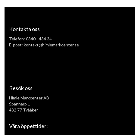
Kontakta oss
Telefon:
0340 - 434 34
E-post: kontakt@himlemarkcenter.se
Besök oss
Himle Markcenter AB
Spannarp 1
432 77 Tvååker
Våra öppettider: