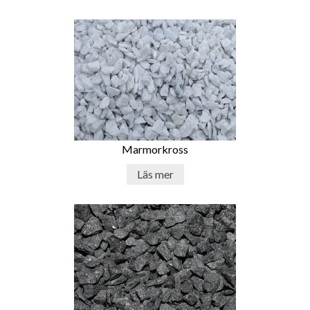
Marmorkross
Läs mer