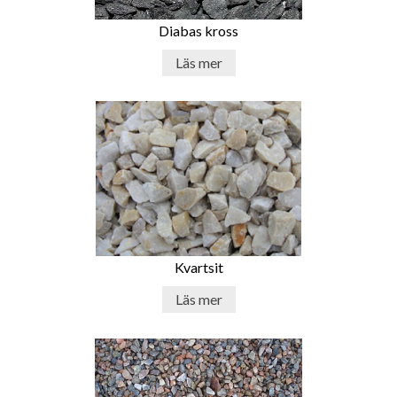
Diabas kross
Läs mer
Kvartsit
Läs mer