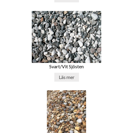
Svart/Vit Sjösten
Läs mer