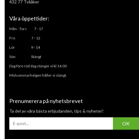
432 77 Tvååker
Våra öppettider:
Mån - Tors
7 - 17
Fre 7 - 12
L
ör 9 - 14
Sön Stängt
Dag före röd dag stänger vi kl 14.00
Midsommarhelgen håller vi stängt.
Prenumerera på nyhetsbrevet
Ta del av våra bästa erbjudanden, tips & nyheter!
OK