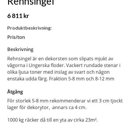
Rehnsingel
6 811 kr
Produktbeskrivning:
Pris/ton
Beskrivning
Rehnsingel är en dekorsten som slipats mjukt av
vågorna i Ungerska floder. Vackert rundade stenar i
olika ljusa toner med inslag av svart och någon
enstaka udda färg. Fraktion 5-8 mm och 8-12 mm
Åtgång
För storlek 5-8 mm rekommenderar vi ett 3 cm tjockt
lager för dekorytor, annars ca 4 cm.
1000 kg räcker då till en yta av cirka 23m².