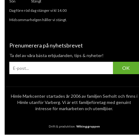
Sön Stängt
Dag före röd dag stänger vi kl 14.00
Midsommarhelgen håller vi stängt.
Prenumerera på nyhetsbrevet
Ta del av våra bästa erbjudanden, tips & nyheter!
OK
Himle Markcenter startades år 2006 av familjen Serholt och finns i
Himle utanför Varberg. Vi är ett familjeföretag med genuint
intresse för markarbeten och utemiljöer.
Drift & produktion:
Wikinggruppen