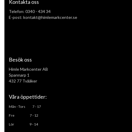
Kontakta oss
Telefon:
0340 - 434 34
E-post: kontakt@himlemarkcenter.se
Besök oss
Himle Markcenter AB
Spannarp 1
432 77 Tvååker
Våra öppettider:
Mån - Tors
7 - 17
Fre 7 - 12
L
ör 9 - 14