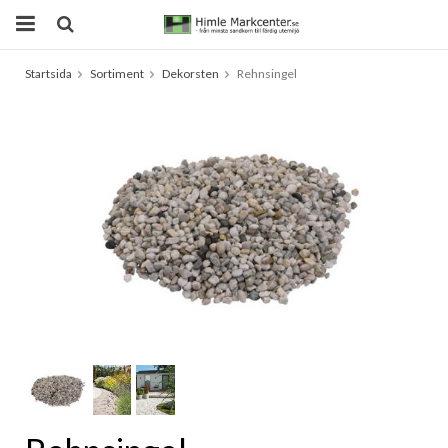
Startsida
Sortiment
Dekorsten
Rehnsingel
Produkten har blivit tillagd i varukorgen